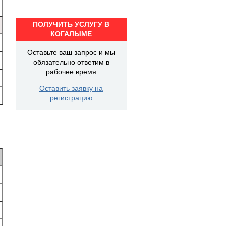
ПОЛУЧИТЬ УСЛУГУ В
КОГАЛЫМЕ
Оставьте ваш запрос и мы
обязательно ответим в
рабочее время
Оставить заявку на
регистрацию