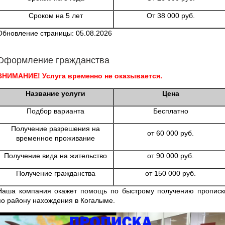
Сроком на 5 лет
От 38 000 руб.
Обновление страницы: 05.08.2026
Оформление гражданства
ВНИМАНИЕ! Услуга временно не оказывается.
Название услуги
Цена
Подбор варианта
Бесплатно
Получение разрешения на
от 60 000 руб.
временное проживание
Получение вида на жительство
от 90 000 руб.
Получение гражданства
от 150 000 руб.
Наша компания окажет помощь по быстрому получению прописк
по району нахождения в Когалыме.